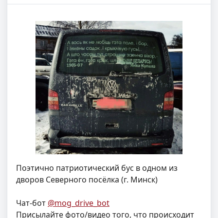
Поэтично патриотический бус в одном из
дворов Северного посёлка (г. Минск)
Чат-бот
@mog_drive_bot
Присылайте фото/видео того, что происходит