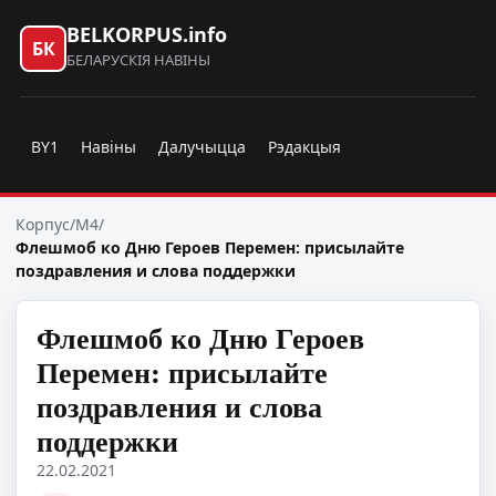
BELKORPUS.info
БК
БЕЛАРУСКІЯ НАВІНЫ
BY1
Навіны
Далучыцца
Рэдакцыя
Корпус
/
M4
/
Флешмоб ко Дню Героев Перемен: присылайте
поздравления и слова поддержки
Флешмоб ко Дню Героев
Перемен: присылайте
поздравления и слова
поддержки
22.02.2021