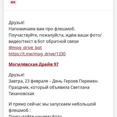
M4
Друзья!
Напоминаем вам про флешмоб.
Поучаствуйте, пожалуйста, ждём ваши фото/
видео/текст в бот обратной связи
@mog_drive_bot
https://t.me/mog_drive/1330
Могилёвская Драйв 97
Друзья!
Завтра, 23 февраля – День Героев Перемен.
Праздник, который объявила Светлана
Тихановская
И прямо сейчас мы запускаем небольшой
флешмоб
:
Присылайте нашему боту