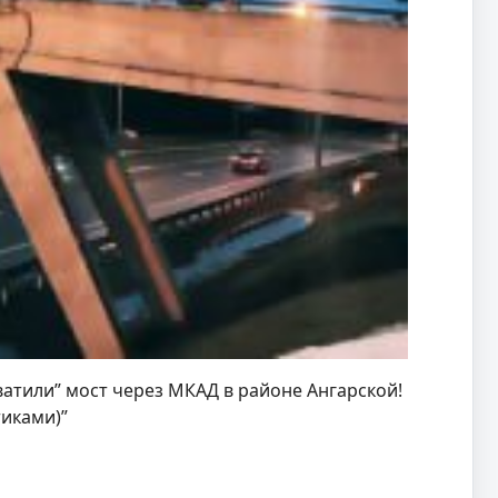
ватили” мост через МКАД в районе Ангарской!
тиками)”