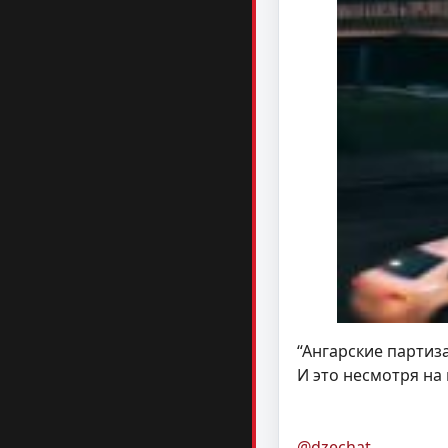
“Ангарские партиз
И это несмотря на
@dzechat