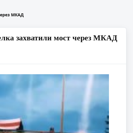
через МКАД
селка захватили мост через МКАД