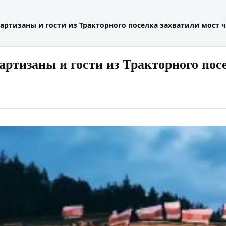
артизаны и гости из Тракторного поселка захватили мост 
артизаны и гости из Тракторного по