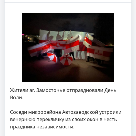
Жители аг. Замосточье отпраздновали День
Воли.
Соседи микрорайона Автозаводской устроили
вечернюю перекличку из своих окон в честь
праздника независимости.