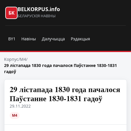
BELKORPUS.info
БК
БЕЛАРУСКІЯ НАВІНЫ
BY1
Навіны
Далучыцца
Рэдакцыя
Корпус
/
M4
/
29 лістапада 1830 года пачалося Паўстанне 1830-1831
гадоў
29 лістапада 1830 года пачалося
Паўстанне 1830-1831 гадоў
29.11.2022
M4