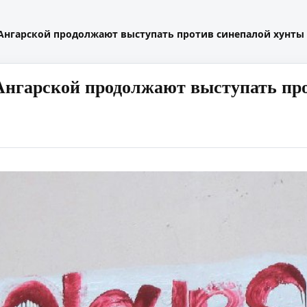
Ангарской продолжают выступать против синепалой хунты
нгарской продолжают выступать пр