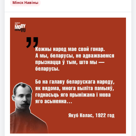
Мінск Навіны