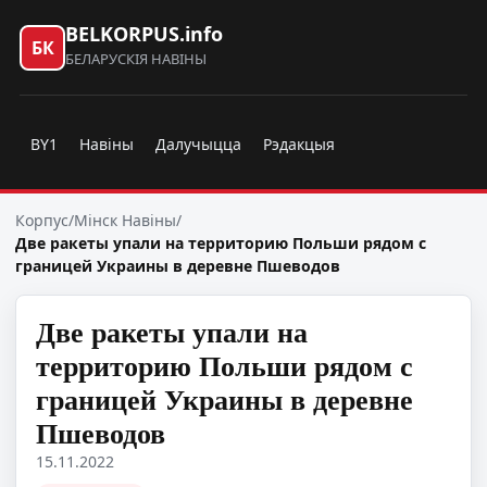
BELKORPUS.info
БК
БЕЛАРУСКІЯ НАВІНЫ
BY1
Навіны
Далучыцца
Рэдакцыя
Корпус
/
Мінск Навіны
/
Две ракеты упали на территорию Польши рядом с
границей Украины в деревне Пшеводов
Две ракеты упали на
территорию Польши рядом с
границей Украины в деревне
Пшеводов
15.11.2022