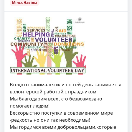
Мінск Навіны
Всех,кто занимался или по сей день занимается
волонтерской работой,с праздником!
Мы благодарим всех ,кто безвозмездно
помогает людям!
Бескорыстно поступки в современном мире
-редкость,но они так необходимы!
Мы гордимся всеми добровольцами,которые