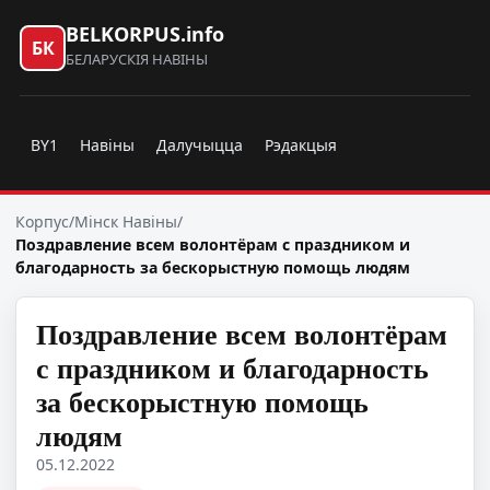
BELKORPUS.info
БК
БЕЛАРУСКІЯ НАВІНЫ
BY1
Навіны
Далучыцца
Рэдакцыя
Корпус
/
Мінск Навіны
/
Поздравление всем волонтёрам с праздником и
благодарность за бескорыстную помощь людям
Поздравление всем волонтёрам
с праздником и благодарность
за бескорыстную помощь
людям
05.12.2022