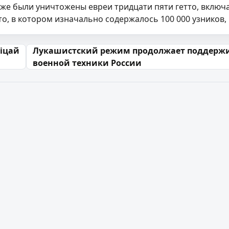
уже были уничтожены евреи тридцати пяти гетто, включа
о, в котором изначально содержалось 100 000 узников, 
 запісах
ніцай
Лукашистский режим продолжает поддержива
военной техники России