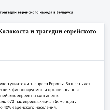
трагедии еврейского народа в Беларуси
олокоста и трагедии еврейского
ников уничтожить евреев Европы. За шесть лет
еские, финансируемые и организованные
пейских евреев на континенте.
ало 670 тыс евреев,включая беженцев .
о 40% еврейского населения.