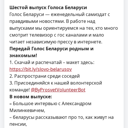
Шестой
выпуск Голоса Беларуси
Голос Беларуси — еженедельный самиздат с
правдивыми новостями. В работе над
выпусками мы ориентируемся на тех, кто много
смотрит телевизор с гос каналами и мало
читает независимую прессу в интернете.
Передай Голос Беларуси родным и
знакомым!
1. Скачай и распечатай – макет здесь:
https://bit.ly/slovo-belarusov
2. Распространи среди соседей
3. Присоединяйся к нашей волонтерской
команде!
@ByProsvetVolunteerBot
В новом выпуске:
–
Большое интервью с Александром
Милинкевичем,
– беларусы рассказывают про то, как живут на
пенсии,