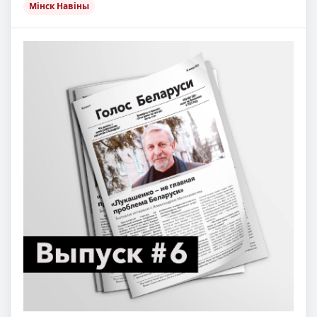
Мінск Навіны