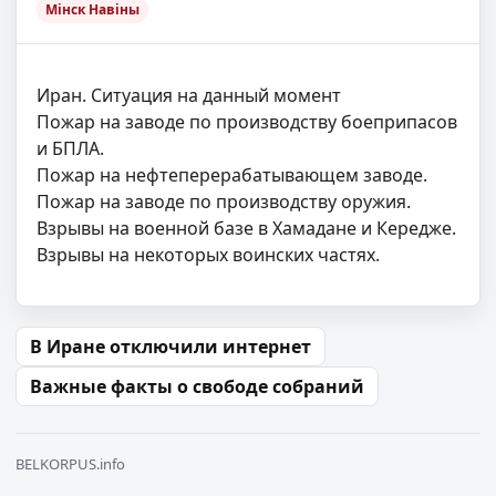
Мінск Навіны
Иран. Ситуация на данный момент
Пожар на заводе по производству боеприпасов
и БПЛА.
Пожар на нефтеперерабатывающем заводе.
Пожар на заводе по производству оружия.
Взрывы на военной базе в Хамадане и Кередже.
Взрывы на некоторых воинских частях.
Навігацыя па запісах
В Иране отключили интернет
Важные факты о свободе собраний
BELKORPUS.info