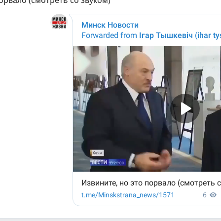
орвало (смотреть со звуком)