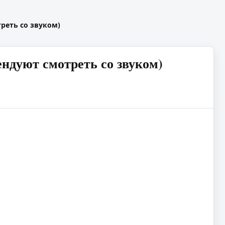
реть со звуком)
ндуют смотреть со звуком)