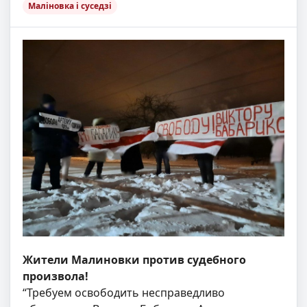
Маліновка і суседзі
Жители Малиновки против судебного
произвола!
“Требуем освободить несправедливо