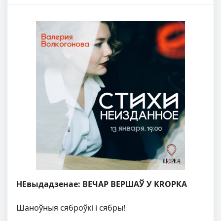
НЕвыдадзенае: ВЕЧАР ВЕРШАЎ У KROPKA
Шаноўныя сяброўкі і сябры!