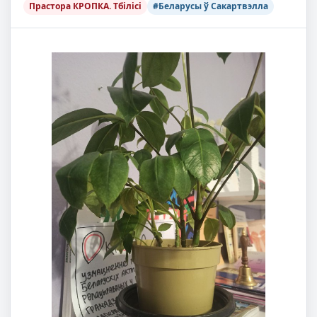
Прастора КРОПКА. Тбілісі
#Беларусы ў Сакартвэлла