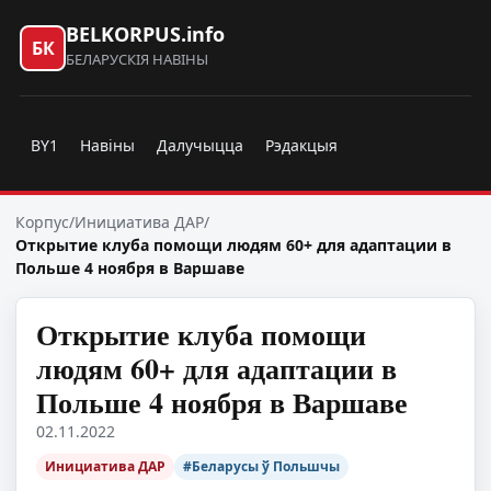
BELKORPUS.info
БК
БЕЛАРУСКІЯ НАВІНЫ
BY1
Навіны
Далучыцца
Рэдакцыя
Корпус
/
Инициатива ДАР
/
Открытие клуба помощи людям 60+ для адаптации в
Польше 4 ноября в Варшаве
Открытие клуба помощи
людям 60+ для адаптации в
Польше 4 ноября в Варшаве
02.11.2022
Инициатива ДАР
#Беларусы ў Польшчы