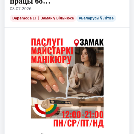
працы бо…
08.07.2026
Dapamoga LT | Замак у Вільнюсе
#Беларусы ў Літве