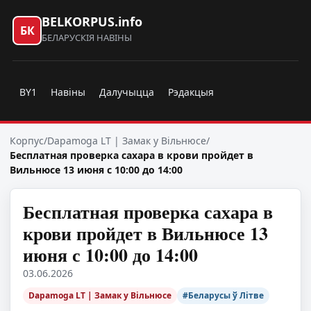
BELKORPUS.info
БК
БЕЛАРУСКІЯ НАВІНЫ
BY1
Навіны
Далучыцца
Рэдакцыя
Корпус
/
Dapamoga LT | Замак у Вільнюсе
/
Бесплатная проверка сахара в крови пройдет в
Вильнюсе 13 июня с 10:00 до 14:00
Бесплатная проверка сахара в
крови пройдет в Вильнюсе 13
июня с 10:00 до 14:00
03.06.2026
Dapamoga LT | Замак у Вільнюсе
#Беларусы ў Літве