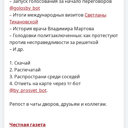
– Запуск голосования за начало переговоров
@golosby_bot
– Итоги международных визитов
Светланы
Тихановской
– История врача Владимира Мартова
– Голодовки политзаключенных: как протестуют
против несправедливости за решеткой
– И др.
1. Скачай
2. Распечатай
3. Распространи среди соседей
4. Отметь на карте через тг-бот
@by_prosvet_bot
.
Репост в чаты дворов, друзьям и коллегам.
Честная газета