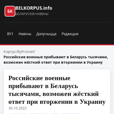
BELKORPUS.info
БК
БЕЛАРУСКІЯ НАВІНЫ
BY1
Навіны
Далучыцца
Рэдакцыя
Корпус
/
ByProsvet
/
Российские военные прибывают в Беларусь тысячами,
возможен жёсткий ответ при вторжении в Украину
Российские военные
прибывают в Беларусь
тысячами, возможен жёсткий
ответ при вторжении в Украину
30.10.2022