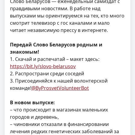
Слово Беларусов — еженедельный самиздат с
правдивыми новостями. В работе над
выпусками мы ориентируемся на тех, кто много
смотрит телевизор с гос каналами и мало
читает независимую прессу в интернете.
Передай Слово Беларусов родным и
знакомым!
1. Скачай и распечатай – макет здесь:
https://bit.ly/slovo-belarusov
2. Распространи среди соседей
3. Присоединяйся к нашей волонтерской
команде!
@ByProsvetVolunteerBot
В новом выпуске:
– что происходит в магазинах маленьких
городов и деревень,
– чиновники отказали в финансировании
лечения редких генетических заболеваний за