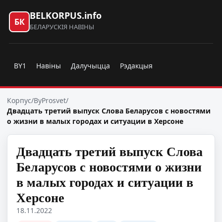
BELKORPUS.info
БК
БЕЛАРУСКІЯ НАВІНЫ
BY1
Навіны
Далучыцца
Рэдакцыя
Корпус
/
ByProsvet
/
Двадцать третий выпуск Слова Беларусов с новостями
о жизни в малых городах и ситуации в Херсоне
Двадцать третий выпуск Слова
Беларусов с новостями о жизни
в малых городах и ситуации в
Херсоне
18.11.2022