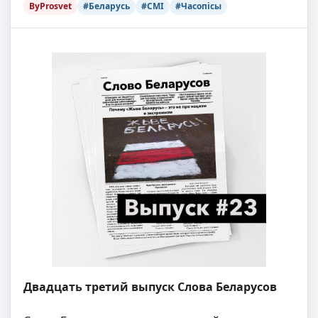
ByProsvet
#Беларусь
#СМІ
#Часопісы
Двадцать третий выпуск Слова Беларусов