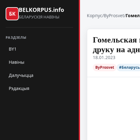
BELKORPUS.info
БК
Корпус
/
ByProsvet
/
Гомел
БЕЛАРУСКІЯ НАВІНЫ
Гомельская 
РАЗДЗЕЛЫ
друку на ад
BY1
18.01.2023
Навіны
ByProsvet
#Беларусь
Далучыцца
Рэдакцыя