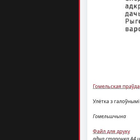
Гомельская праўда
Улётка з галоўнымі
Гомельшчына
Файл для друку
адна старонка А4 ц