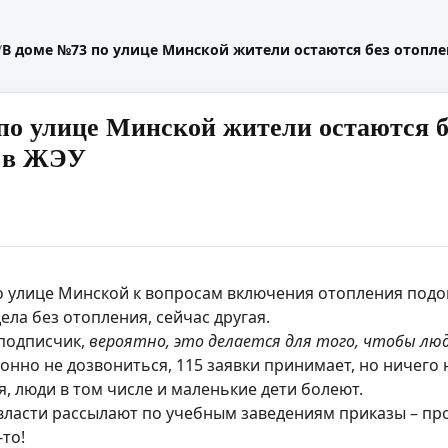
/
В доме №73 по улице Минской жители остаются без отопле
по улице Минской жители остаются б
я в ЖЭУ
о улице Минской к вопросам включения отопления подош
ела без отопления, сейчас другая.
 подписчик,
вероятно, это делается для того, чтобы люди
онно не дозвониться, 115 заявки принимает, но ничего 
, люди в том числе и маленькие дети болеют.
 власти рассылают по учебным заведениям приказы – п
то!