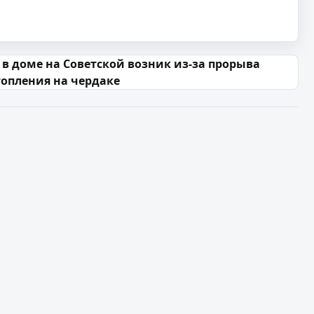
 в доме на Советской возник из-за прорыва
топления на чердаке