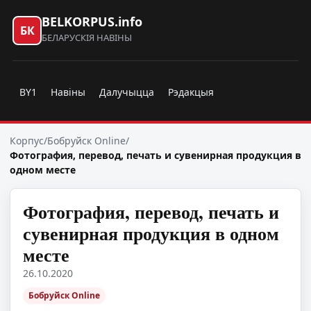
BELKORPUS.info
БК
БЕЛАРУСКІЯ НАВІНЫ
BY1
Навіны
Далучыцца
Рэдакцыя
Корпус
/
Бобруйск Online
/
Фотография, перевод, печать и сувенирная продукция в
одном месте
Фотография, перевод, печать и
сувенирная продукция в одном
месте
26.10.2020
Бобруйск Online