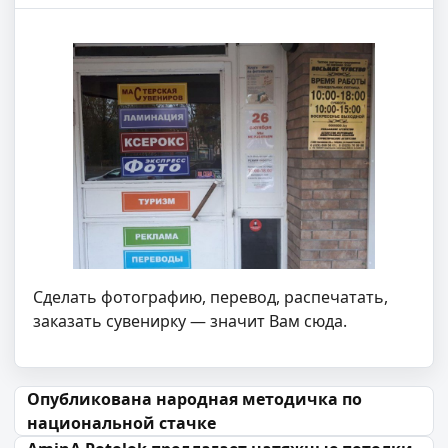
Сделать фотографию, перевод, распечатать,
заказать сувенирку — значит Вам сюда.
Навігацыя па запісах
Опубликована народная методичка по
национальной стачке