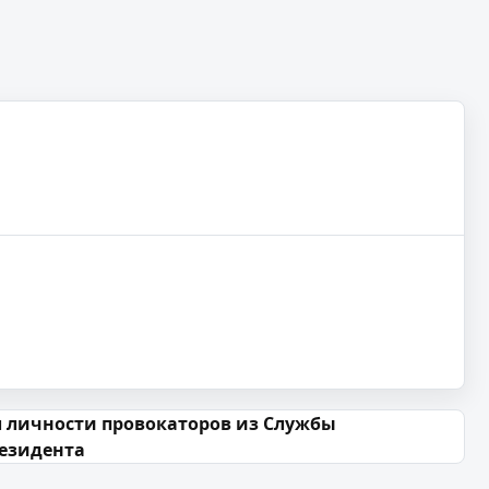
л личности провокаторов из Службы
резидента