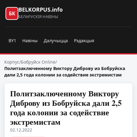
BELKORPUS.info
БК
БЕЛАРУСКІЯ НАВІНЫ
BY1
Навіны
Далучыцца
Рэдакцыя
Корпус
/
Бобруйск Online
/
Политзаключенному Виктору Диброву из Бобруйска
дали 2,5 года колонии за содействие экстремистам
Политзаключенному Виктору
Диброву из Бобруйска дали 2,5
года колонии за содействие
экстремистам
02.12.2022