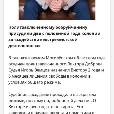
Политзаключенному бобруйчанину
присудили два с половиной года колонии
за «содействие экстремистской
деятельности»
В так называемом Могилёвском областном суде
осудили политзаключенного Виктора Диброва.
Судья Игорь Земцов назначил Виктору 2 года и
6 месяцев лишения свободы в колонии в
условиях общего режима.
Судебное заседание проходило в закрытом
режиме, поэтому подробностей дела нет. О
Викторе известно, что он сирота. Его
задержали в начале августа и поместили в