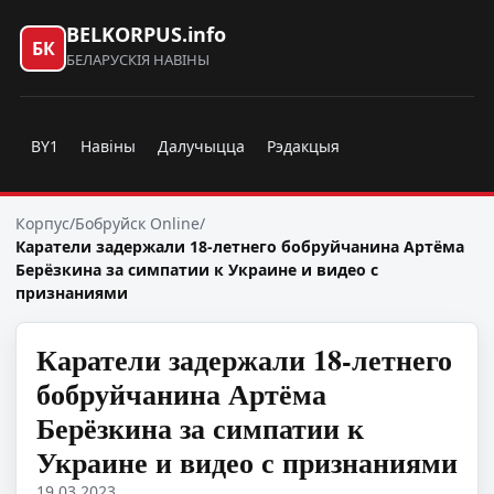
BELKORPUS.info
БК
БЕЛАРУСКІЯ НАВІНЫ
BY1
Навіны
Далучыцца
Рэдакцыя
Корпус
/
Бобруйск Online
/
Каратели задержали 18-летнего бобруйчанина Артёма
Берёзкина за симпатии к Украине и видео с
признаниями
Каратели задержали 18-летнего
бобруйчанина Артёма
Берёзкина за симпатии к
Украине и видео с признаниями
19.03.2023