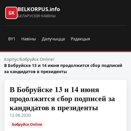
BELKORPUS.info
БК
БЕЛАРУСКІЯ НАВІНЫ
BY1
Навіны
Далучыцца
Рэдакцыя
Корпус
/
Бобруйск Online
/
В Бобруйске 13 и 14 июня продолжится сбор подписей
за кандидатов в президенты
В Бобруйске 13 и 14 июня
продолжится сбор подписей за
кандидатов в президенты
12.06.2020
Бобруйск Online