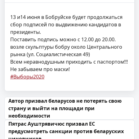
13 и14 июня в Бобруйске будет продолжаться
сбор подписей по выдвижению кандидатов в
президенты.
Поставить подпись можно с 12.00 до 20.00.
возле скульптуры бобру около Центрального
рынка (ул. Социалистическая 49)
Всем неравнодушным приходить с паспортом!!!
Не забываем про маски!
#Выборы2020
Навігацыя па запісах
Автор призвал беларусов не потерять свою
страну и выйти на площади при
необходимости
Пятрас Ауштрявичюс призвал ЕС
предусмотреть санкции против беларуских
чиновников