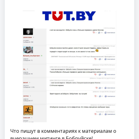
Что пишут в комментариях к материалам о
вчерашнем митинге в Бобруйске!