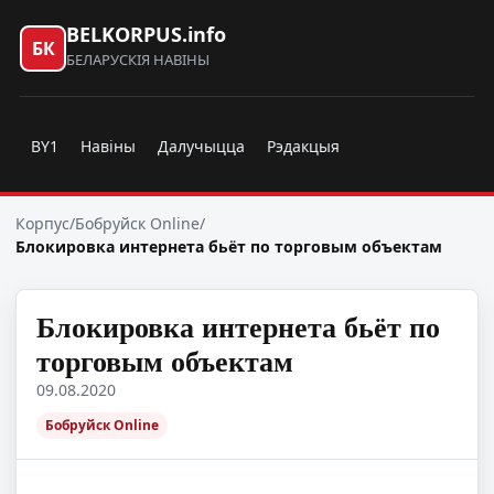
BELKORPUS.info
БК
БЕЛАРУСКІЯ НАВІНЫ
BY1
Навіны
Далучыцца
Рэдакцыя
Корпус
/
Бобруйск Online
/
Блокировка интернета бьёт по торговым объектам
Блокировка интернета бьёт по
торговым объектам
09.08.2020
Бобруйск Online