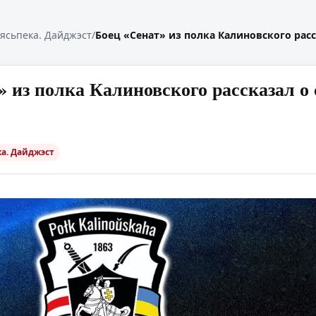
ясьпека. Дайджэст
/
Боец «Сенат» из полка Калиновского рас
» из полка Калиновского рассказал о
а. Дайджэст