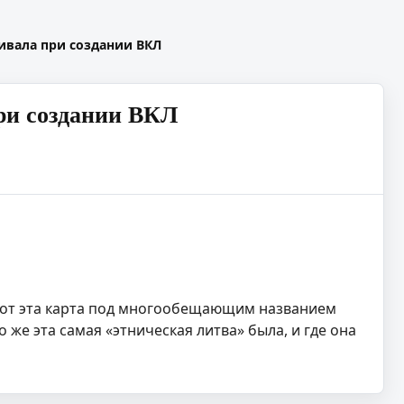
живала при создании ВКЛ
при создании ВКЛ
а вот эта карта под многообещающим названием
о же эта самая «этническая литва» была, и где она