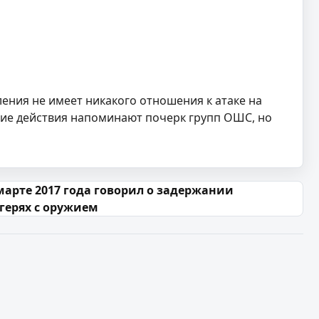
ения не имеет никакого отношения к атаке на
щие действия напоминают почерк групп ОШС, но
марте 2017 года говорил о задержании
герях с оружием