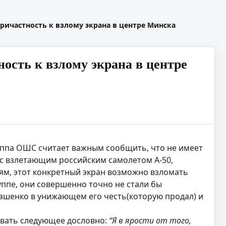
ичастность к взлому экрана в центре Минска
сть к взлому экрана в центре
ппа ОШС считает важным сообщить, что не имеет
 с взлетающим российским самолетом А-50,
ям, этот конкретный экран возможно взломать
уппе, они совершенно точно не стали бы
ашенко в унижающем его честь(которую продал) и
вать следующее дословно:
“Я в ярости от того,