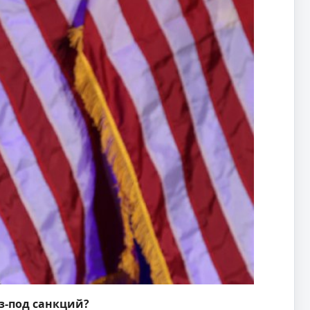
з-под санкций?