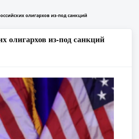
оссийских олигархов из-под санкций
х олигархов из-под санкций