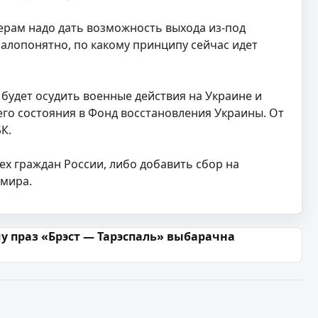
ерам надо дать возможность выхода из-под
малопонятно, по какому принципу сейчас идет
будет осудить военные действия на Украине и
его состояния в Фонд восстановления Украины. От
К.
ех граждан России, либо добавить сбор на
 мира.
чу праз «Брэст — Тарэспаль» выбарачна