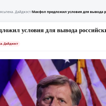
ясьпека. Дайджэст
/
Макфол предложил условия для вывода р
ложил условия для вывода российски
а. Дайджэст