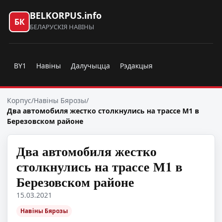
BELKORPUS.info
БК
БЕЛАРУСКІЯ НАВІНЫ
BY1
Навіны
Далучыцца
Рэдакцыя
Корпус
/
Навіны Бярозы
/
Два автомобиля жестко столкнулись на трассе М1 в
Березовском районе
Два автомобиля жестко
столкнулись на трассе М1 в
Березовском районе
15.03.2021
Навіны Бярозы