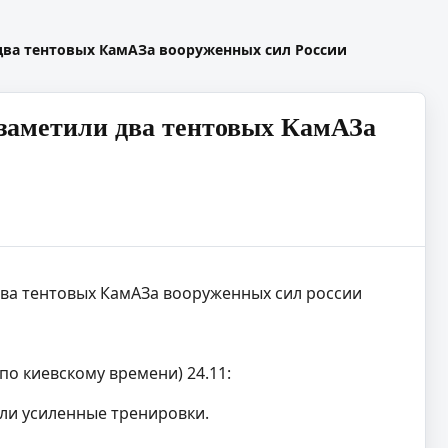
 два тентовых КамАЗа вооруженных сил России
я заметили два тентовых КамАЗа
ва тентовых КамАЗа вооруженных сил россии
по киевскому времени) 24.11:
или усиленные тренировки.