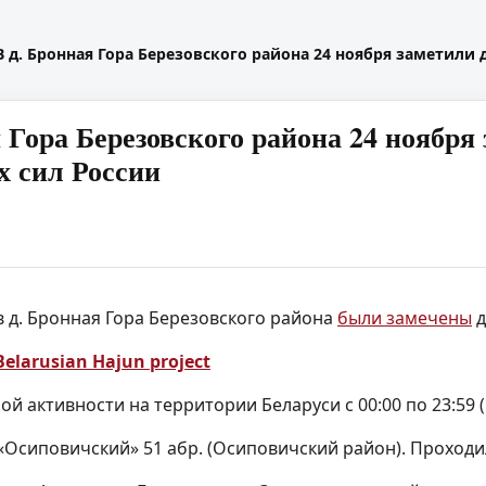
В д. Бронная Гора Березовского района 24 ноября заметили
я Гора Березовского района 24 ноябр
 сил России
 в д. Бронная Гора Березовского района
были замечены
д
Belarusian Hajun project
 активности на территории Беларуси с 00:00 по 23:59 (
 «Осиповичский» 51 абр. (Осиповичский район). Проход