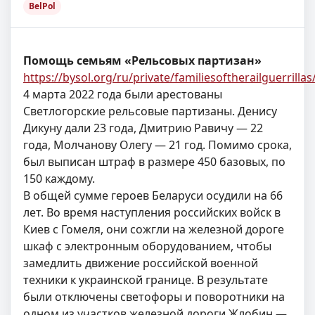
BelPol
Помощь семьям «Рельсовых партизан»
https://bysol.org/ru/private/familiesoftherailguerrillas
4 марта 2022 года были арестованы
Светлогорские рельсовые партизаны. Денису
Дикуну дали 23 года, Дмитрию Равичу — 22
года, Молчанову Олегу — 21 год. Помимо срока,
был выписан штраф в размере 450 базовых, по
150 каждому.
В общей сумме героев Беларуси осудили на 66
лет. Во время наступления российских войск в
Киев с Гомеля, они сожгли на железной дороге
шкаф с электронным оборудованием, чтобы
замедлить движение российской военной
техники к украинской границе. В результате
были отключены светофоры и поворотники на
одном из участков железной дороги Жлобин —