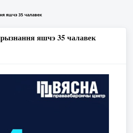
ння яшчэ 35 чалавек
 прызнання яшчэ 35 чалавек