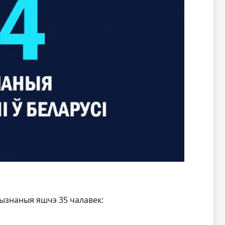
рызнаныя яшчэ 35 чалавек: