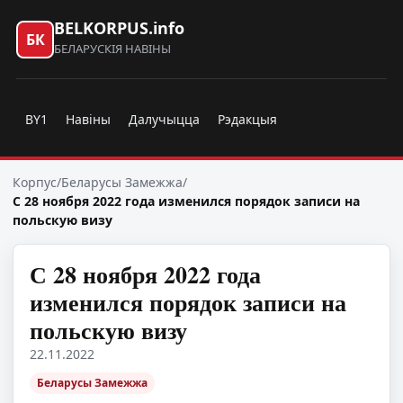
BELKORPUS.info
БК
БЕЛАРУСКІЯ НАВІНЫ
BY1
Навіны
Далучыцца
Рэдакцыя
Корпус
/
Беларусы Замежжа
/
С 28 ноября 2022 года изменился порядок записи на
польскую визу
С 28 ноября 2022 года
изменился порядок записи на
польскую визу
22.11.2022
Беларусы Замежжа