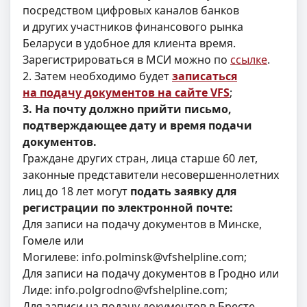
посредством цифровых каналов банков
и других участников финансового рынка
Беларуси в удобное для клиента время.
Зарегистрироваться в МСИ можно по
ссылке
.
2. Затем необходимо будет
записаться
на подачу документов на сайте VFS
;
3. На почту должно прийти письмо,
подтверждающее дату и время подачи
документов.
Граждане других стран, лица старше 60 лет,
законные представители несовершеннолетних
лиц до 18 лет могут
подать заявку для
регистрации по электронной почте:
Для записи на подачу документов в Минске,
Гомеле или
Могилеве:
info.polminsk@vfshelpline.com
;
Для записи на подачу документов в Гродно или
Лиде:
info.polgrodno@vfshelpline.com
;
Для записи на подачу документов в Бресте,