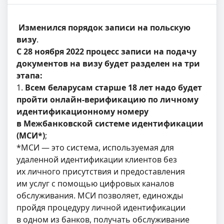
Изменился порядок записи на польскую
визу
.
С 28 ноября 2022 процесс записи на подачу
документов на визу будет разделен на три
этапа:
1.
Всем беларусам старше 18 лет надо будет
пройти онлайн-верификацию по личному
идентификационному номеру
в Межбанковской системе идентификации
(МСИ*)
;
*МСИ — это система, используемая для
удаленной идентификации клиентов без
их личного присутствия и предоставления
им услуг с помощью цифровых каналов
обслуживания. МСИ позволяет, единожды
пройдя процедуру личной идентификации
в одном из банков, получать обслуживание