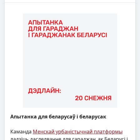
Апытанка для беларусаў і беларусак
Каманда
Менскай урбаністычнай платформы
ладзіць даследванне для гараджан_ак Беларусі і