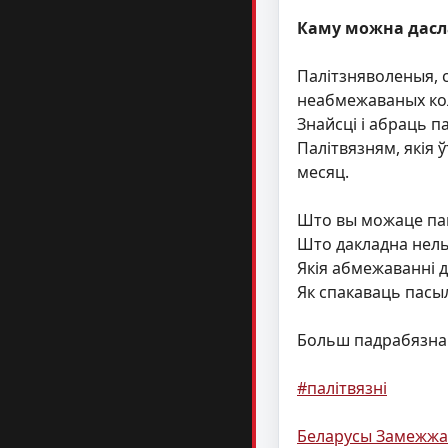
Каму можна дасл
Палітзняволеныя, с
неабмежаваных кол
Знайсці і абраць 
Палітвязням, якія 
месяц.
Што вы можаце пак
Што дакладна нель
Якія абмежаванні 
Як спакаваць пасы
Больш падрабязн
#палітвязні
Беларусы Замежжа