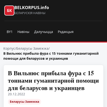
BELKORPUS.info
БК
БЕЛАРУСКІЯ НАВІНЫ
BY1
Навіны
Далучыцца
Рэдакцыя
Корпус
/
Беларусы Замежжа
/
В Вильнюс прибыла фура с 15 тоннами гуманитарной
помощи для беларусов и украинцев
В Вильнюс прибыла фура с 15
тоннами гуманитарной помощи
для беларусов и украинцев
20.12.2022
Беларусы Замежжа