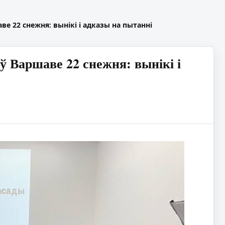
е 22 снежня: вынікі і адказы на пытанні
 Варшаве 22 снежня: вынікі і