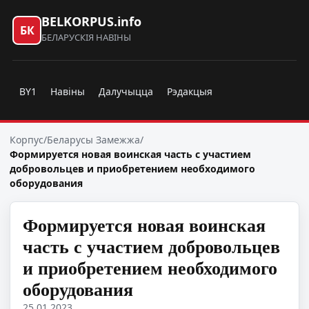
BELKORPUS.info
БК
БЕЛАРУСКІЯ НАВІНЫ
BY1
Навіны
Далучыцца
Рэдакцыя
Корпус
/
Беларусы Замежжа
/
Формируется новая воинская часть с участием
добровольцев и приобретением необходимого
оборудования
Формируется новая воинская
часть с участием добровольцев
и приобретением необходимого
оборудования
25.01.2023