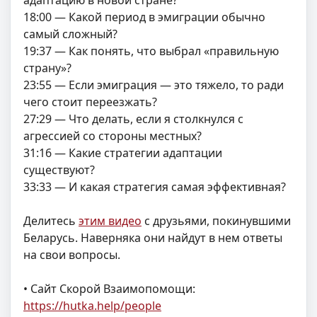
18:00 — Какой период в эмиграции обычно
самый сложный?
19:37 — Как понять, что выбрал «правильную
страну»?
23:55 — Если эмиграция — это тяжело, то ради
чего стоит переезжать?
27:29 — Что делать, если я столкнулся с
агрессией со стороны местных?
31:16 — Какие стратегии адаптации
существуют?
33:33 — И какая стратегия самая эффективная?
Делитесь
этим видео
с друзьями, покинувшими
Беларусь. Наверняка они найдут в нем ответы
на свои вопросы.
• Cайт Скорой Взаимопомощи:
https://hutka.help/people