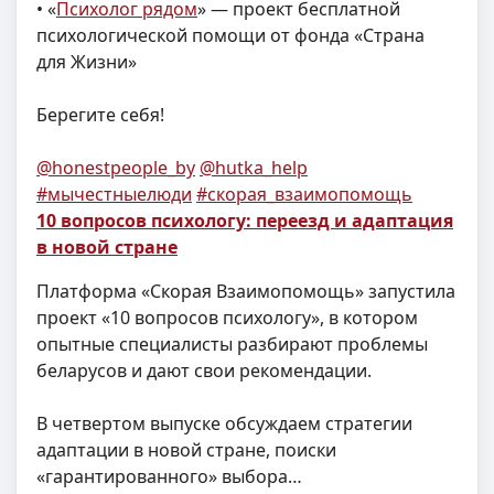
• «
Психолог рядом
» — проект бесплатной
психологической помощи от фонда «Страна
для Жизни»
Берегите себя!
@honestpeople_by
@hutka_help
#мычестныелюди
#скорая_взаимопомощь
10 вопросов психологу: переезд и адаптация
в новой стране
Платформа «Скорая Взаимопомощь» запустила
проект «10 вопросов психологу», в котором
опытные специалисты разбирают проблемы
беларусов и дают свои рекомендации.
В четвертом выпуске обсуждаем стратегии
адаптации в новой стране, поиски
«гарантированного» выбора…