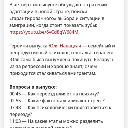
В четвертом выпуске обсуждают стратегии
адаптации в новой стране, поиски
«гарантированного» выбора и ситуации в
эмиграции, когда стоит показать зубы:
https://youtu.be/6vCd8qW684M
Героиня выпуска
Юля Навацкая
— семейный и
репродуктивный психолог, гештальт-терапевт.
Юля сама была вынуждена покинуть Беларусь
из-за репрессий и хорошо знает, с чем
приходится сталкиваться эмигрантам.
Вопросы в выпуске:
00:45 — Как переезд влияет на психику?
02:55 — Какие факторы усиливают стресс?
07:48 — Как психологически подготовиться к
переезду?
11:03 — На какие этапы можно разделить
адаптацию в новой стране?