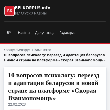
BELKORPUS.info
БК
БЕЛАРУСКІЯ НАВІНЫ
BY1
Навіны
Далучыцца
Рэдакцыя
Корпус
/
Беларусы Замежжа
/
10 вопросов психологу: переезд и адаптация беларусов
в новой стране на платформе «Скорая Взаимопомощь»
10 вопросов психологу: переезд
и адаптация беларусов в новой
стране на платформе «Скорая
Взаимопомощь»
22.02.2023