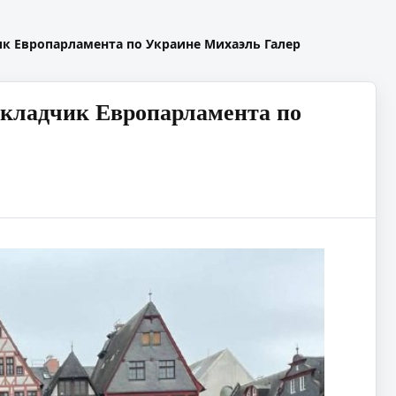
ик Европарламента по Украине Михаэль Галер
окладчик Европарламента по