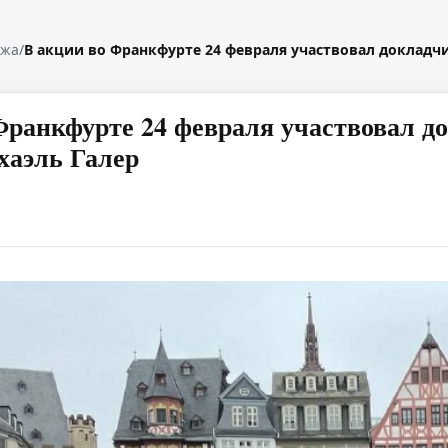
жжа
/
В акции во Франкфурте 24 февраля участвовал докладч
Франкфурте 24 февраля участвовал д
хаэль Галер