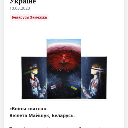
Украіне
10.03.2023
Беларусы Замежжа
«
Воіны святла».
Віялета Майшук, Беларусь.