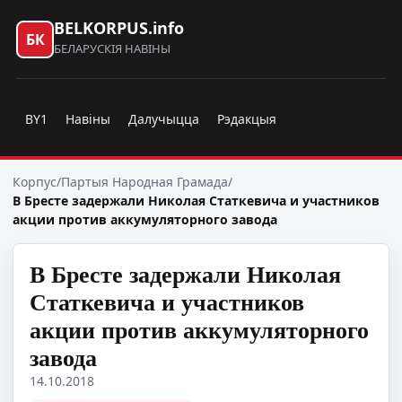
BELKORPUS.info
БК
БЕЛАРУСКІЯ НАВІНЫ
BY1
Навіны
Далучыцца
Рэдакцыя
Корпус
/
Партыя Народная Грамада
/
В Бресте задержали Николая Статкевича и участников
акции против аккумуляторного завода
В Бресте задержали Николая
Статкевича и участников
акции против аккумуляторного
завода
14.10.2018